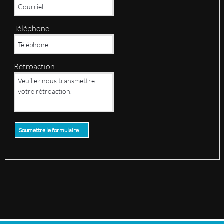
Téléphone
Rétroaction
Soumettre le formulaire